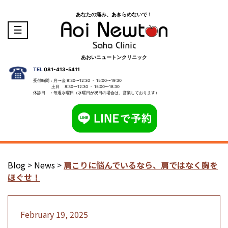
あなたの痛み、あきらめないで！
☰
あおいニュートンクリニック
TEL
081-413-5411
受付時間：月〜金 9:30〜12:30 ・ 15:00〜19:30
土日 8:30〜12:30 ・ 15:00〜18:30
休診日 ：毎週水曜日（水曜日が祝日の場合は、営業しております）
Blog
>
News
>
肩こりに悩んでいるなら、肩ではなく胸を
ほぐせ！
February 19, 2025