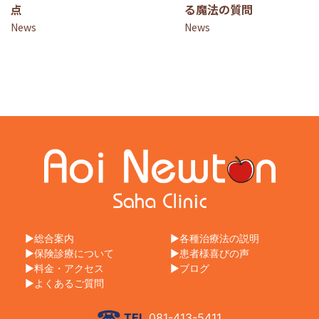
点
る魔法の質問
News
News
総合案内
各種治療法の説明
保険診療について
患者様喜びの声
料金・アクセス
ブログ
よくあるご質問
TEL
081-413-5411