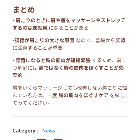
まとめ
•
肩こりのときに肩や首をマッサージやストレッチ
するのは逆効果
になることがある
•
猫背が肩こりの大きな原因
なので、普段から姿勢
に注意することが重要
•
猫背になると胸の筋肉が短縮緊張
するため、肩こ
り解消には
肩ではなく胸の筋肉をほぐすことが効
果的
肩をいくらマッサージしても改善しない肩こりに悩
んでいる方は、一度
胸の筋肉をほぐすケア
を試し
てみてください。
Category :
News