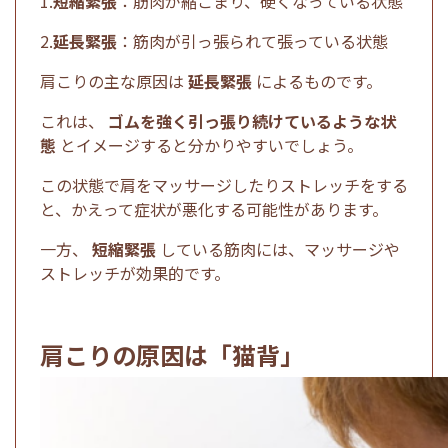
1.
短縮緊張
：筋肉が縮こまり、硬くなっている状態
2.
延長緊張
：筋肉が引っ張られて張っている状態
肩こりの主な原因は
延長緊張
によるものです。
これは、
ゴムを強く引っ張り続けているような状
態
とイメージすると分かりやすいでしょう。
この状態で肩をマッサージしたりストレッチをする
と、かえって症状が悪化する可能性があります。
一方、
短縮緊張
している筋肉には、マッサージや
ストレッチが効果的です。
肩こりの原因は「猫背」