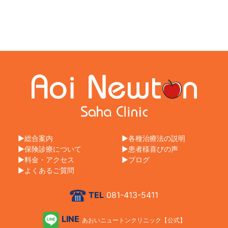
総合案内
各種治療法の説明
保険診療について
患者様喜びの声
料金・アクセス
ブログ
よくあるご質問
TEL
081-413-5411
LINE
あおいニュートンクリニック【公式】