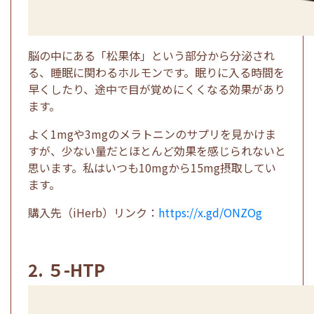
脳の中にある「松果体」という部分から分泌され
る、睡眠に関わるホルモンです。眠りに入る時間を
早くしたり、途中で目が覚めにくくなる効果があり
ます。
よく1mgや3mgのメラトニンのサプリを見かけま
すが、少ない量だとほとんど効果を感じられないと
思います。私はいつも10mgから15mg摂取してい
ます。
購入先（iHerb）リンク：
https://x.gd/ONZOg
2. ５-HTP