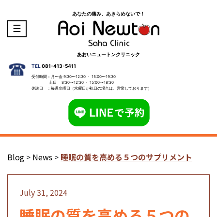
あなたの痛み、あきらめないで！
☰
あおいニュートンクリニック
TEL
081-413-5411
受付時間：月〜金 9:30〜12:30 ・ 15:00〜19:30
土日 8:30〜12:30 ・ 15:00〜18:30
休診日 ：毎週水曜日（水曜日が祝日の場合は、営業しております）
Blog
>
News
>
睡眠の質を高める５つのサプリメント
July 31, 2024
睡眠の質を高める５つの