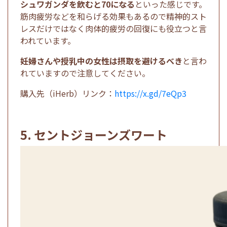
シュワガンダを飲むと70になる
といった感じです。
筋肉疲労などを和らげる効果もあるので精神的スト
レスだけではなく肉体的疲労の回復にも役立つと言
われています。
妊婦さんや授乳中の女性は摂取を避けるべき
と言わ
れていますので注意してください。
購入先（iHerb）リンク：
https://x.gd/7eQp3
5. セントジョーンズワート