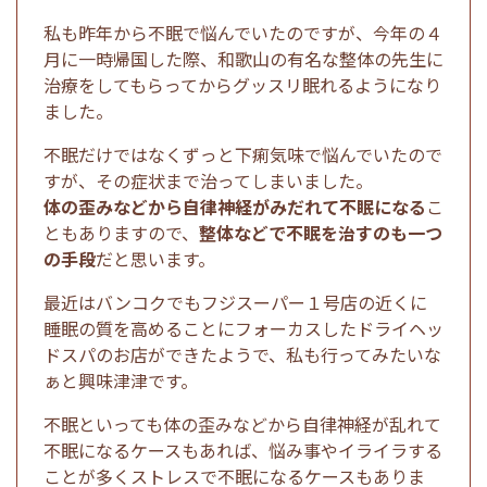
私も昨年から不眠で悩んでいたのですが、今年の４
月に一時帰国した際、和歌山の有名な整体の先生に
治療をしてもらってからグッスリ眠れるようになり
ました。
不眠だけではなくずっと下痢気味で悩んでいたので
すが、その症状まで治ってしまいました。
体の歪みなどから自律神経がみだれて不眠になる
こ
ともありますので、
整体などで不眠を治すのも一つ
の手段
だと思います。
最近はバンコクでもフジスーパー１号店の近くに
睡眠の質を高めることにフォーカスしたドライヘッ
ドスパのお店ができたようで、私も行ってみたいな
ぁと興味津津です。
不眠といっても体の歪みなどから自律神経が乱れて
不眠になるケースもあれば、悩み事やイライラする
ことが多くストレスで不眠になるケースもありま