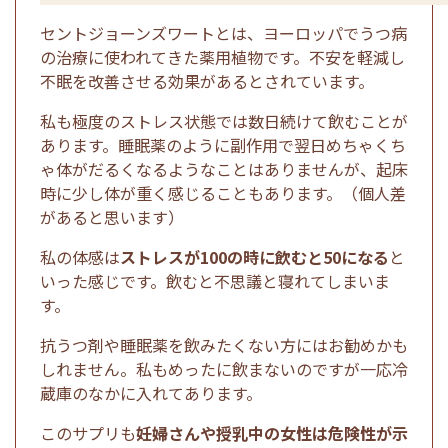
セントジョーンズワートとは、ヨーロッパでうつ病
の治療に使われてきた薬用植物です。不安を軽減し
不眠を改善させる効果があるとされています。
私も極度のストレス状態では数日続けて飲むことが
あります。睡眠薬のように副作用で翌日めちゃくち
ゃ体がだるくなるようなことはありませんが、起床
時に少し体が重く感じることもあります。（個人差
があると思います）
私の体感は
ストレスが100の時に飲むと50になる
と
いった感じです。飲むと不思議と寝れてしまいま
す。
抗うつ剤や睡眠薬を飲みたくない方にはお勧めかも
しれません。私もめったに飲まないのですが一応冷
蔵庫のなかに入れてあります。
このサプリも
妊婦さんや授乳中の女性は危険性が示