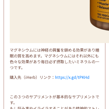
マグネシウムには神経の興奮を鎮める効果があり睡
眠の質を高めます。マグネシウムにはそれ以外にも
色々な効果があり毎日必ず摂取したいミネラルの一
つです。
購入先（iHerb）リンク：
https://x.gd/tPKHd
この３つのサプリメントが基本的なサプリメントで
す。
もし悩み事やイライラすることがあり精神的ストレ